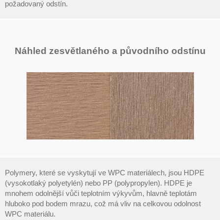
požadovaný odstín.
Náhled zesvětlaného a původního odstínu
Polymery, které se vyskytují ve WPC materiálech, jsou HDPE
(vysokotlaký polyetylén) nebo PP (polypropylen). HDPE je
mnohem odolnější vůči teplotním výkyvům, hlavně teplotám
hluboko pod bodem mrazu, což má vliv na celkovou odolnost
WPC materiálu.