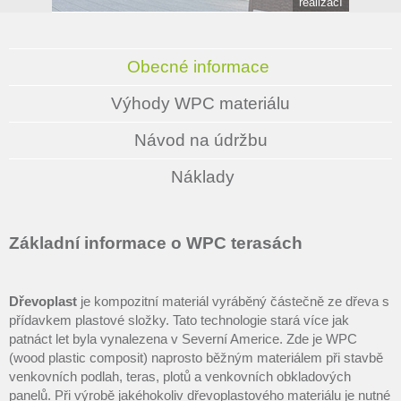
realizací
Obecné informace
Výhody WPC materiálu
Návod na údržbu
Náklady
Základní informace o WPC terasách
Dřevoplast
je kompozitní materiál vyráběný částečně ze dřeva s
přídavkem plastové složky. Tato technologie stará více jak
patnáct let byla vynalezena v Severní Americe. Zde je WPC
(wood plastic composit) naprosto běžným materiálem při stavbě
venkovních podlah, teras, plotů a venkovních obkladových
panelů. Při výrobě jakéhokoliv dřevoplastového materiálu je nutné